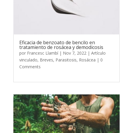
Eficacia de benzoato de bencilo en
tratamiento de rosácea y demodicosis
por
Francesc Llambí
|
Nov 7, 2022
|
Artículo
vinculado
,
Breves
,
Parasitosis
,
Rosácea
| 0
Comments