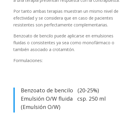
a una terapia presentan respuesta con la contrapuesta.
Por tanto ambas terapias muestran un mismo nivel de
efectividad y se considera que en caso de pacientes
resistentes son perfectamente complementarias.
Benzoato de bencilo puede aplicarse en emulsiones
fluidas o consistentes ya sea como monofármaco o
también asociado a crotamitón.
Formulaciones:
Benzoato de bencilo (20-25%)
Emulsión O/W fluida csp. 250 ml
(Emulsión O/W)