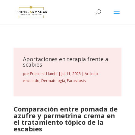
Aportaciones en terapia frente a
scabies
por
Francesc Llambí
|
Jul 11, 2023
|
Artículo
vinculado
,
Dermatología
,
Parasitosis
Comparación entre pomada de
azufre y permetrina crema en
el tratamiento tópico de la
escabies