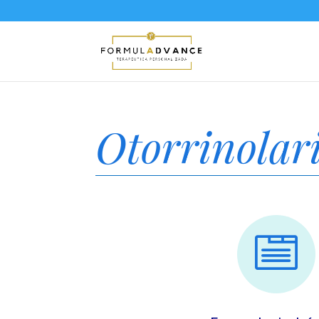
Otorrinolar
