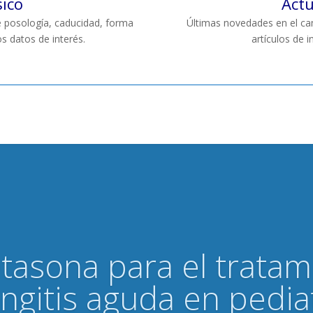
sico
Actu
ye posología, caducidad, forma
Últimas novedades en el cam
os datos de interés.
artículos de 
asona para el tratam
ingitis aguda en pedia