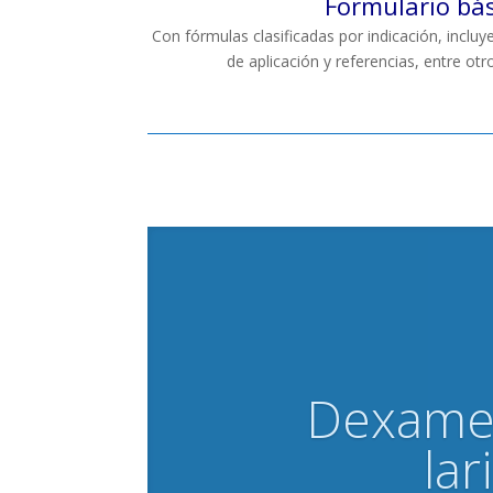
Formulario bá
Con fórmulas clasificadas por indicación, inclu
de aplicación y referencias, entre otr
Dexamet
lar