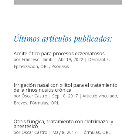
Últimos artículos publicados:
Aceite ótico para procesos eczematosos
por
Francesc Llambí
|
Abr 19, 2022
|
Dermatitis
,
Epitelización
,
ORL
,
Psoriasis
Irrigación nasal con xilitol para el tratamiento
de la rinosinusitis crónica
por
Óscar Castro
|
Sep 18, 2017
|
Artículo vinculado
,
Breves
,
Fórmulas
,
ORL
Otitis fúngica, tratamiento con clotrimazol y
anestésico
por
Óscar Castro
|
May 8, 2017
|
Fórmulas
,
ORL