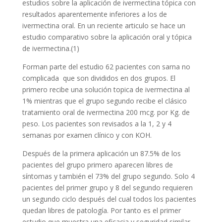
estudios sobre la aplicación de ivermectina tópica con
resultados aparentemente inferiores a los de
ivermectina oral.
En un reciente articulo se hace un
estudio comparativo sobre la aplicación oral y tópica
de ivermectina.(1)
Forman parte del estudio 62 pacientes con sarna no
complicada que son divididos en dos grupos. El
primero recibe una solución topica de ivermectina al
1% mientras que el grupo segundo recibe el clásico
tratamiento oral de ivermectina 200 mcg. por Kg. de
peso. Los pacientes son revisados a la 1, 2 y 4
semanas por examen clínico y con KOH.
Después de la primera aplicación un 87.5% de los
pacientes del grupo primero aparecen libres de
síntomas y también el 73% del grupo segundo. Solo 4
pacientes del primer grupo y 8 del segundo requieren
un segundo ciclo después del cual todos los pacientes
quedan libres de patología. Por tanto es el primer
estudio que muestra una eficacia y seguridad similar