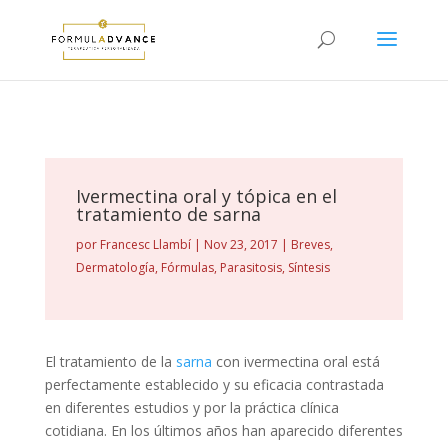
Ivermectina oral y tópica en el
tratamiento de sarna
por
Francesc Llambí
|
Nov 23, 2017
|
Breves
,
Dermatología
,
Fórmulas
,
Parasitosis
,
Síntesis
El tratamiento de la
sarna
con ivermectina oral está
perfectamente establecido y su eficacia contrastada
en diferentes estudios y por la práctica clínica
cotidiana. En los últimos años han aparecido diferentes