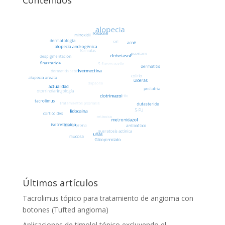
Contenidos
Últimos artículos
Tacrolimus tópico para tratamiento de angioma con
botones (Tufted angioma)
Aplicaciones de timolol tópico excluyendo el