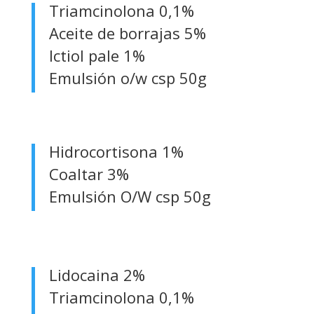
Triamcinolona 0,1%
Aceite de borrajas 5%
Ictiol pale 1%
Emulsión o/w csp 50g
Hidrocortisona 1%
Coaltar 3%
Emulsión O/W csp 50g
Lidocaina 2%
Triamcinolona 0,1%