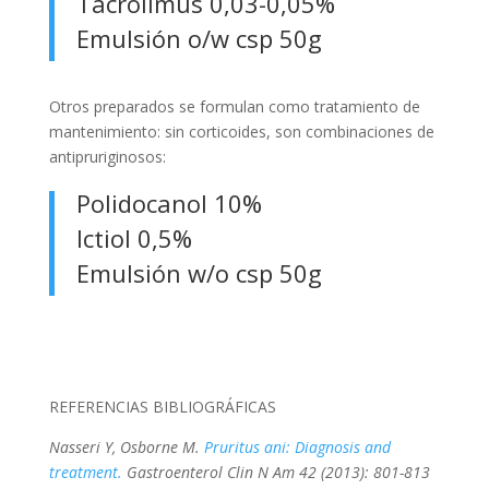
Tacrolimus 0,03-0,05%
Emulsión o/w csp 50g
Otros preparados se formulan como tratamiento de
mantenimiento: sin corticoides, son combinaciones de
antipruriginosos:
Polidocanol 10%
Ictiol 0,5%
Emulsión w/o csp 50g
REFERENCIAS BIBLIOGRÁFICAS
Nasseri Y, Osborne M.
Pruritus ani: Diagnosis and
treatment.
Gastroenterol Clin N Am 42 (2013): 801-813