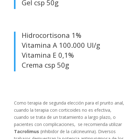
Gel csp 50g
Hidrocortisona 1%
Vitamina A 100.000 UI/g
Vitamina E 0,1%
Crema csp 50g
Como terapia de segunda elección para el prurito anal,
cuando la terapia con corticoides no es efectiva,
cuando se trata de un tratamiento a largo plazo, o
pacientes con complicaciones, se recomienda utilizar
Tacrolimus
(inhibidor de la calcineurina). Diversos
trabajos demuestran la potencia antipruriginosa de los