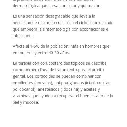
dermatológica que cursa con picor y quemazón.
Es una sensación desagradable que lleva a la
necesidad de rascar, lo cual inicia el ciclo picor-rascado
que empeora la sintomatología con excoriaciones e
infecciones.
Afecta al 1-5% de la población. Más en hombres que
en mujeres y entre 40-60 años.
La terapia con corticosteroides tópicos se describe
como primera línea de tratamiento para el prurito
genital. Los corticoides se pueden combinar con
emolientes (borrajas), antipruriginosos (ictiol, coaltar,
polidocanol), anestésicos (lidocaína) y aceites y
vitaminas que ayuden a recuperar el buen estado de la
piel y mucosa.