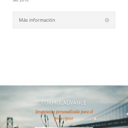
Más información
FORMULADVANCE
Terapéutica personalizada para el
prescriptor