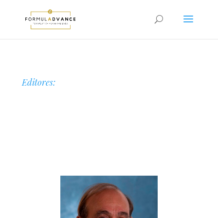
Editores: