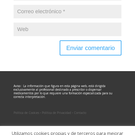
Aviso : La información que figura en esta página web, está dirigida
exclusivamente al profesional destinado a prescribir o dispensar
medicamentos por lo que requiere una formación especializada para su
correcta interpretación.
Política de Cookies
·
Política de Privacidad
·
Contacto
Utilizamos cookies propias y de terceros para mejorar