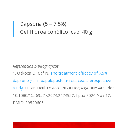
Dapsona (5 – 7,5%)
Gel Hidroalcohólico csp. 40 g
Referencias bibliográficas:
Özkoca D, Caf N.
The treatment efficacy of 7.5%
dapsone gel in papulopustular rosacea: a prospective
study
. Cutan Ocul Toxicol. 2024 Dec;43(4):405-409. doi:
10.1080/15569527.2024.2424932. Epub 2024 Nov 12.
PMID: 39529605.