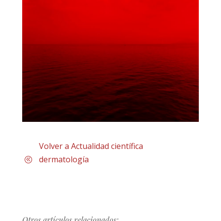
Volver a Actualidad científica
dermatología
Otros artículos relacionados: