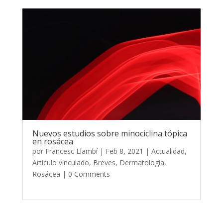
Nuevos estudios sobre minociclina tópica
en rosácea
por
Francesc Llambí
|
Feb 8, 2021
|
Actualidad
,
Artículo vinculado
,
Breves
,
Dermatología
,
Rosácea
| 0 Comments