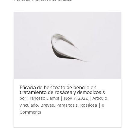
Eficacia de benzoato de bencilo en
tratamiento de rosácea y demodicosis
por
Francesc Llambí
|
Nov 7, 2022
|
Artículo
vinculado
,
Breves
,
Parasitosis
,
Rosácea
| 0
Comments