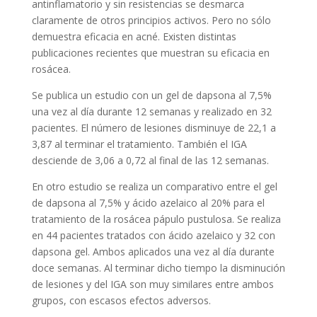
antinflamatorio y sin resistencias se desmarca
claramente de otros principios activos. Pero no sólo
demuestra eficacia en acné. Existen distintas
publicaciones recientes que muestran su eficacia en
rosácea.
Se publica un estudio con un gel de dapsona al 7,5%
una vez al día durante 12 semanas y realizado en 32
pacientes. El número de lesiones disminuye de 22,1 a
3,87 al terminar el tratamiento. También el IGA
desciende de 3,06 a 0,72 al final de las 12 semanas.
En otro estudio se realiza un comparativo entre el gel
de dapsona al 7,5% y ácido azelaico al 20% para el
tratamiento de la rosácea pápulo pustulosa. Se realiza
en 44 pacientes tratados con ácido azelaico y 32 con
dapsona gel. Ambos aplicados una vez al día durante
doce semanas. Al terminar dicho tiempo la disminución
de lesiones y del IGA son muy similares entre ambos
grupos, con escasos efectos adversos.